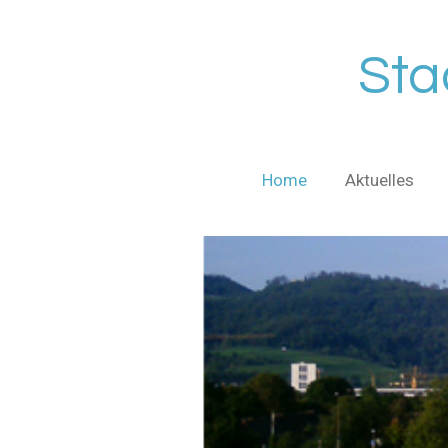
Zum
Hauptinhalt
Sta
springen
Home
Aktuelles