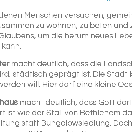
 denen Menschen versuchen, gemein
usammen zu wohnen, zu beten und zu
 Glaubens, um die herum neues Leb
 kann.
ter
macht deutlich, dass die Landscha
rd, städtisch geprägt ist. Die Stadt 
erden will. Hier darf eine kleine Oa
hhaus
macht deutlich, dass Gott do
rt ist wie der Stall von Bethlehem d
tung statt Bungalowsiedlung. Doch 