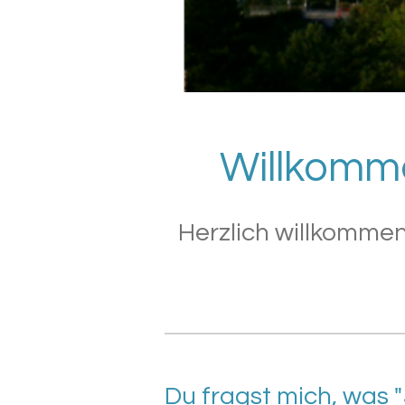
Willkomme
Herzlich willkommen
Du fragst mich, was "