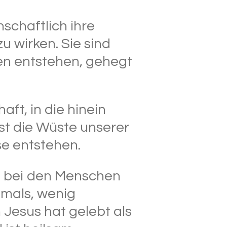
schaftlich ihre
 wirken. Sie sind
en entstehen, gehegt
ft, in die hinein
ist die Wüste unserer
se entstehen.
rt bei den Menschen
amals, wenig
Jesus hat gelebt als