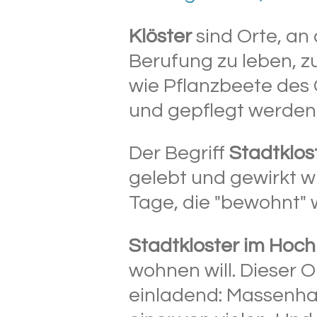
Klöster
sind Orte, an
Berufung zu leben, z
wie Pflanzbeete des
und gepflegt werden
Der Begriff
Stadtklos
gelebt und gewirkt wi
Tage, die "bewohnt" w
Stadtkloster
im Hoc
wohnen will. Dieser O
einladend: Massenhal