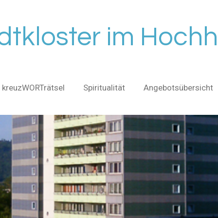
dtkloster im Hoch
kreuzWORTrätsel
Spiritualität
Angebotsübersicht