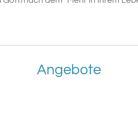
h Gott/nach dem "Mehr in ihrem Lebe
Angebote