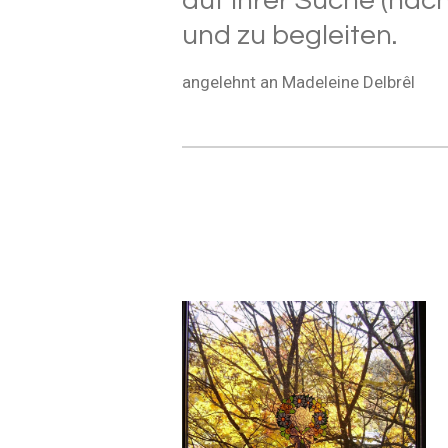
auf ihrer Suche (nac
und zu begleiten.
angelehnt an Madeleine Delbrêl