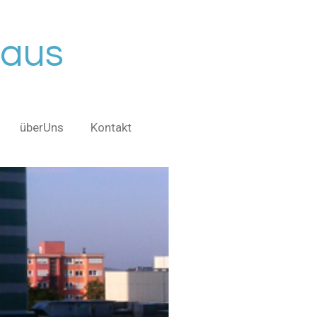
haus
überUns
Kontakt