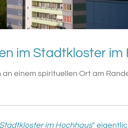
n im Stadtkloster i
 an einem spirituellen Ort am Rande
Stadtkloster im Hochhaus
" eigentlic