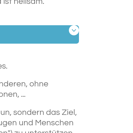
ist heilsam.
s.
 anderen, ohne
en, ...
tun, sondern das Ziel,
ezeugen und Menschen