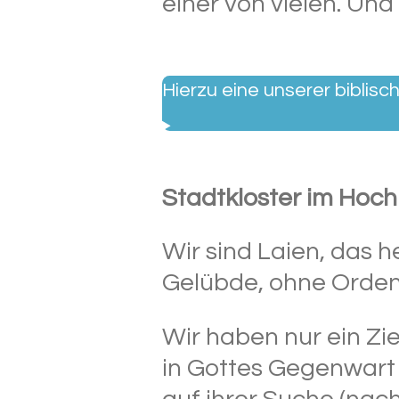
einer von vielen. Un
Hierzu eine unserer biblisc
Stadtkloster im Hoc
Wir sind Laien, das h
Gelübde, ohne Orden
Wir haben nur ein Zie
in Gottes Gegenwart 