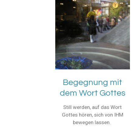
Begegnung mit
dem Wort Gottes
Still werden, auf das Wort
Gottes hören, sich von IHM
bewegen lassen.